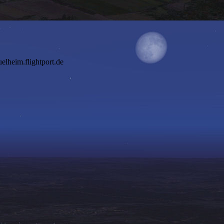
elheim.flightport.de