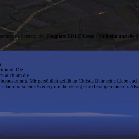
 seine neue Scenery, der
Flugplatz EDLE Essen / Mülheim und die 
n
ortmund. Die
ich auch um die
herauskommt. Mir persönlich gefällt an Christia Bahr seine Liebe auch
ihr dann für so eine Scenery um die vierzig Euro berappen müssen. Also