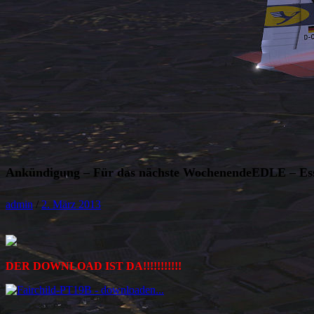
Ankündigung – Für das nächste WochenendeEDLE – Esse
admin
/
2. März 2013
DER DOWNLOAD IST DA!!!!!!!!!!!