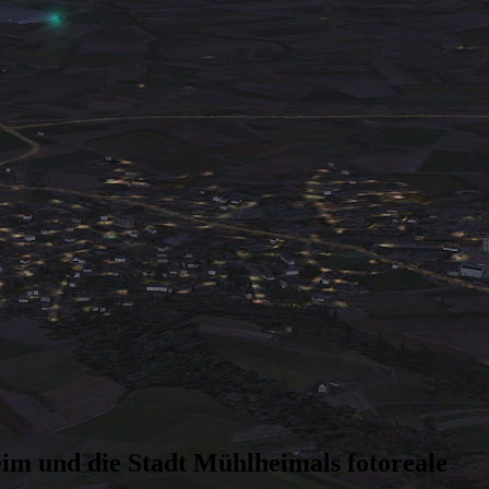
m und die Stadt Mühlheimals fotoreale