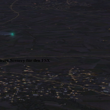
ware Scenery für den FSX