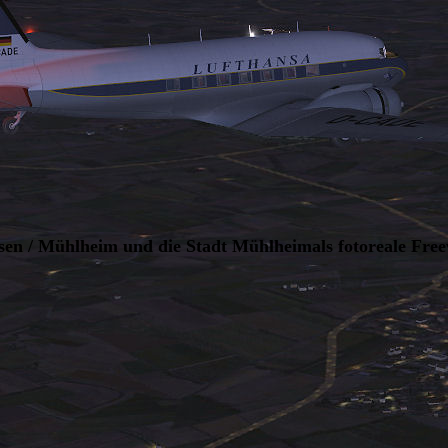
n / Mühlheim und die Stadt Mühlheimals fotoreale Free