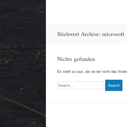
Stichwort Archive:
microsoft
Nichts gefunden
Es sieht so aus, als ob wir nicht das find
Search