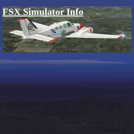
FSX Simulator Info