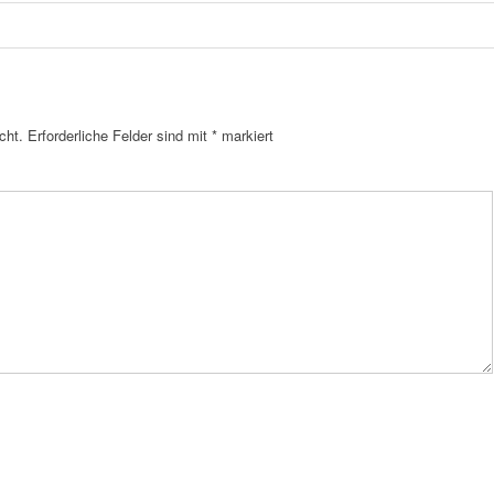
cht.
Erforderliche Felder sind mit
*
markiert