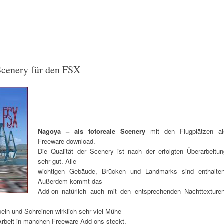
Scenery für den FSX
==============================================
===
Nagoya – als fotoreale Scenery
mit den Flugplätzen al
Freeware download.
Die Qualität der Scenery ist nach der erfolgten Überarbeitun
sehr gut. Alle
wichtigen Gebäude, Brücken und Landmarks sind enthalten
Außerdem kommt das
Add-on natürlich auch mit den entsprechenden Nachttexturen
ln und Schreinen wirklich sehr viel Mühe
 Arbeit in manchen Freeware Add-ons steckt,