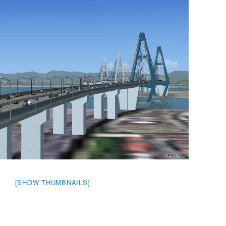
[SHOW THUMBNAILS]