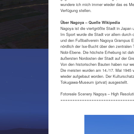
wundere ich mich immer wieder das es Men
Verfügung stellen.
Über Nagoya – Quelle Wikipedia
Nagoya ist die viertgrößte Stadt in Japan 
Im Sport wurde die Stadt vor allem durch
und den Fußballverein Nagoya Grampus Eig
nördlich der Ise-Bucht über den zentralen
Nobi-Ebene. Die höchste Erhebung ist dah
äußersten Nordosten der Stadt auf der Gr
Von den historischen Bauten haben nur we
Die meisten wurden am 14./17. Mai 1945 vö
wieder aufgebaut worden. Der Kulturschat
Tokugawa-Museum (privat) ausgestellt.
Fotoreale Scenery Nagoya – High Resolut
==============================