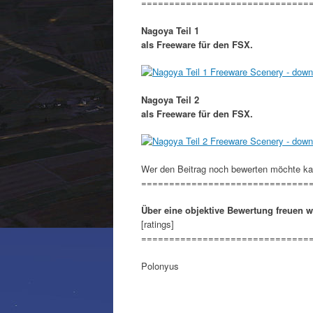
==============================
Nagoya Teil 1
als Freeware für den FSX.
Nagoya Teil 2
als Freeware für den FSX.
Wer den Beitrag noch bewerten möchte ka
==============================
Über eine objektive Bewertung freuen w
[ratings]
==============================
Polonyus