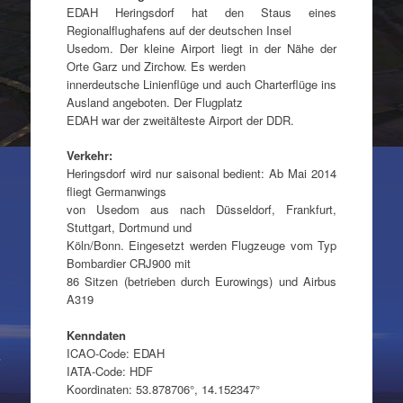
EDAH Heringsdorf hat den Staus eines
Regionalflughafens auf der deutschen Insel
Usedom. Der kleine Airport liegt in der Nähe der
Orte Garz und Zirchow. Es werden
innerdeutsche Linienflüge und auch Charterflüge ins
Ausland angeboten. Der Flugplatz
EDAH war der zweitälteste Airport der DDR.
Verkehr:
Heringsdorf wird nur saisonal bedient: Ab Mai 2014
fliegt Germanwings
von Usedom aus nach Düsseldorf, Frankfurt,
Stuttgart, Dortmund und
Köln/Bonn. Eingesetzt werden Flugzeuge vom Typ
Bombardier CRJ900 mit
86 Sitzen (betrieben durch Eurowings) und Airbus
A319
Kenndaten
ICAO-Code: EDAH
IATA-Code: HDF
Koordinaten: 53.878706°, 14.152347°