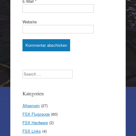
E-Mail
*
Website
Search
Kategorien
Allgemein
(27)
FSX Flugzeuge
(60)
FSX Hardware
(2)
FSX Links
(4)