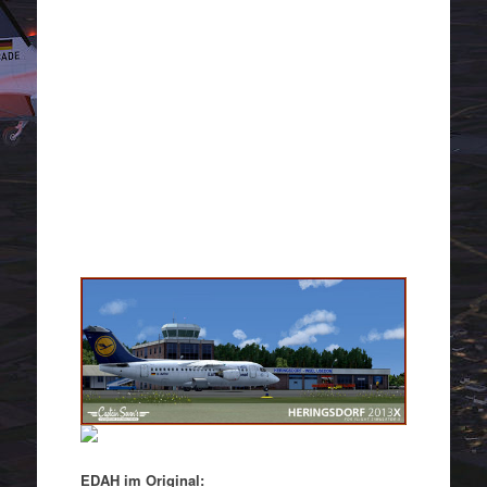
EDAH im Original: