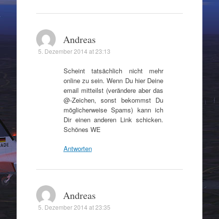
Andreas
5. Dezember 2014 at 23:13
Scheint tatsächlich nicht mehr
online zu sein. Wenn Du hier Deine
email mitteilst (verändere aber das
@-Zeichen, sonst bekommst Du
möglicherweise Spams) kann ich
Dir einen anderen Link schicken.
Schönes WE
Antworten
Andreas
5. Dezember 2014 at 23:35