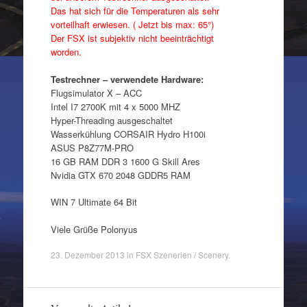
Das hat sich für die Temperaturen als sehr
vorteilhaft erwiesen. ( Jetzt bis max: 65°)
Der FSX ist subjektiv nicht beeinträchtigt
worden.
Testrechner – verwendete Hardware:
Flugsimulator X – ACC
Intel I7 2700K mit 4 x 5000 MHZ
Hyper-Threading ausgeschaltet
Wasserkühlung CORSAIR Hydro H100i
ASUS P8Z77M-PRO
16 GB RAM DDR 3 1600 G Skill Ares
Nvidia GTX 670 2048 GDDR5 RAM
WIN 7 Ultimate 64 Bit
Viele Grüße Polonyus
23. Dezember 2013
in
FSX Szenerien / Scenery
.