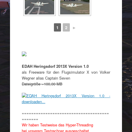
1
2
►
EDAH Heringsdorf 2013X Version 1.0
als Freeware für den Flugsimulator X von Volker
Wegner alias Captain Seven
Dateigröße =100,00 MB
=====================================
=======
Wir haben Testweise das Hyper-Threading
bei unserem Testrechner ausgeschaltet.