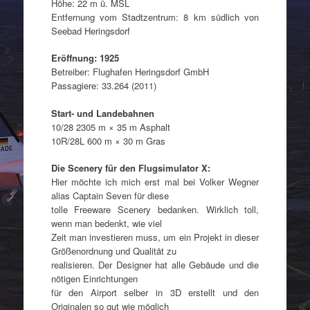
Höhe: 22 m ü. MSL
Entfernung vom Stadtzentrum: 8 km südlich von
Seebad Heringsdorf
Eröffnung: 1925
Betreiber: Flughafen Heringsdorf GmbH
Passagiere: 33.264 (2011)
Start- und Landebahnen
10/28 2305 m × 35 m Asphalt
10R/28L 600 m × 30 m Gras
Die Scenery für den Flugsimulator X:
Hier möchte ich mich erst mal bei Volker Wegner
alias Captain Seven für diese
tolle Freeware Scenery bedanken. Wirklich toll,
wenn man bedenkt, wie viel
Zeit man investieren muss, um ein Projekt in dieser
Größenordnung und Qualität zu
realisieren. Der Designer hat alle Gebäude und die
nötigen Einrichtungen
für den Airport selber in 3D erstellt und den
Originalen so gut wie möglich