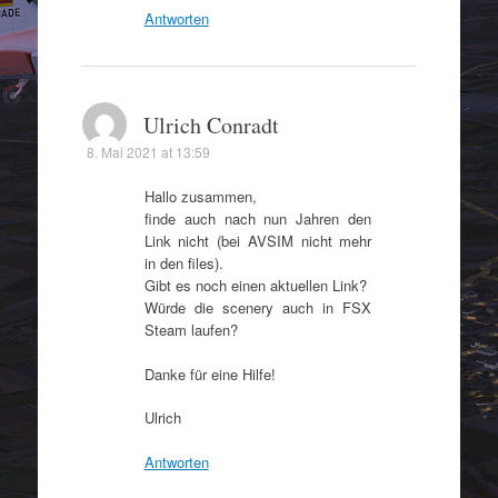
Antworten
Ulrich Conradt
8. Mai 2021 at 13:59
Hallo zusammen,
finde auch nach nun Jahren den
Link nicht (bei AVSIM nicht mehr
in den files).
Gibt es noch einen aktuellen Link?
Würde die scenery auch in FSX
Steam laufen?
Danke für eine Hilfe!
Ulrich
Antworten