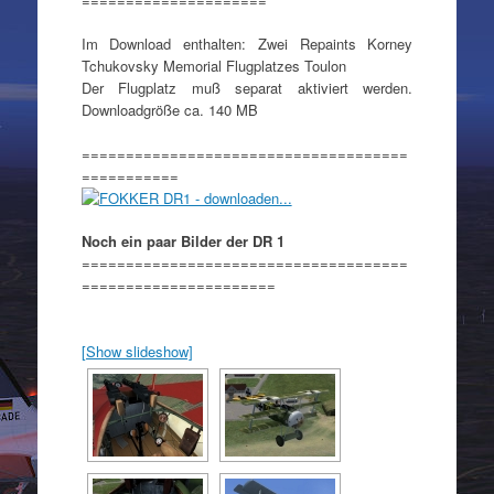
=====================
Im Download enthalten: Zwei Repaints Korney
Tchukovsky Memorial Flugplatzes Toulon
Der Flugplatz muß separat aktiviert werden.
Downloadgröße ca. 140 MB
=====================================
===========
Noch ein paar Bilder der DR 1
=====================================
======================
[Show slideshow]