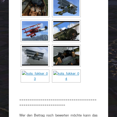
=====================================
======================
Wer den Beitrag noch bewerten möchte kann das