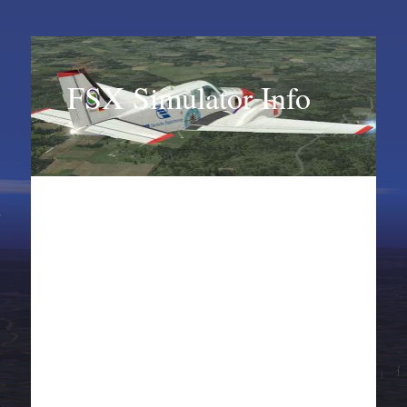
FSX Simulator Info