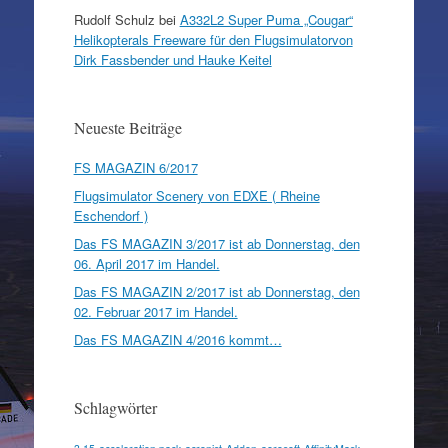
Rudolf Schulz
bei
A332L2 Super Puma „Cougar“
Helikopterals Freeware für den Flugsimulatorvon
Dirk Fassbender und Hauke Keitel
Neueste Beiträge
FS MAGAZIN 6/2017
Flugsimulator Scenery von EDXE ( Rheine
Eschendorf )
Das FS MAGAZIN 3/2017 ist ab Donnerstag, den
06. April 2017 im Handel.
Das FS MAGAZIN 2/2017 ist ab Donnerstag, den
02. Februar 2017 im Handel.
Das FS MAGAZIN 4/2016 kommt…
Schlagwörter