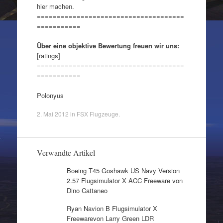
hier machen.
=====================================
===========
Über eine objektive Bewertung freuen wir uns:
[ratings]
=====================================
===========
Polonyus
2. Mai 2012
in
FSX Flugzeuge
.
Verwandte Artikel
Boeing T45 Goshawk US Navy Version
2.57 Flugsimulator X ACC Freeware von
Dino Cattaneo
Ryan Navion B Flugsimulator X
Freewarevon Larry Green LDR