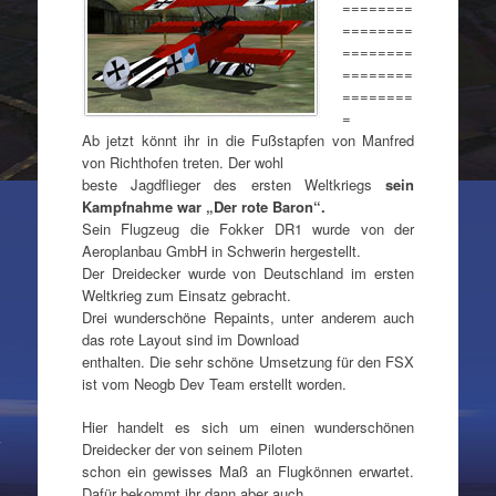
========
========
========
========
========
=
Ab jetzt könnt ihr in die Fußstapfen von Manfred
von Richthofen treten. Der wohl
beste Jagdflieger des ersten Weltkriegs
sein
Kampfnahme war „Der rote Baron“.
Sein Flugzeug die Fokker DR1 wurde von der
Aeroplanbau GmbH in Schwerin hergestellt.
Der Dreidecker wurde von Deutschland im ersten
Weltkrieg zum Einsatz gebracht.
Drei wunderschöne Repaints, unter anderem auch
das rote Layout sind im Download
enthalten. Die sehr schöne Umsetzung für den FSX
ist vom Neogb Dev Team erstellt worden.
Hier handelt es sich um einen wunderschönen
Dreidecker der von seinem Piloten
schon ein gewisses Maß an Flugkönnen erwartet.
Dafür bekommt ihr dann aber auch