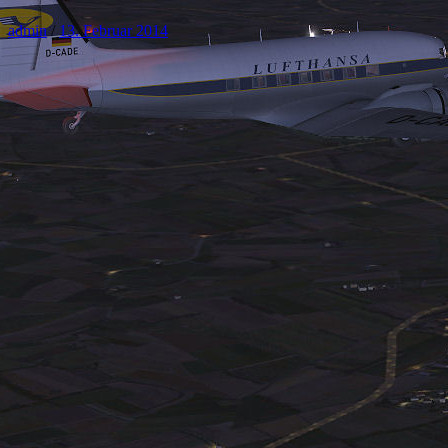
admin
/
13. Februar 2014