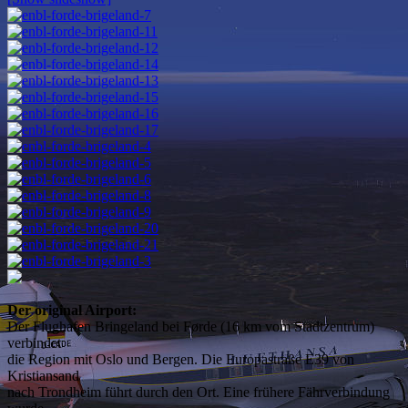
Der original Airport:
Der Flughafen Bringeland bei Førde (16 km vom Stadtzentrum)
verbindet
die Region mit Oslo und Bergen. Die Europastraße E39 von
Kristiansand
nach Trondheim führt durch den Ort. Eine frühere Fährverbindung