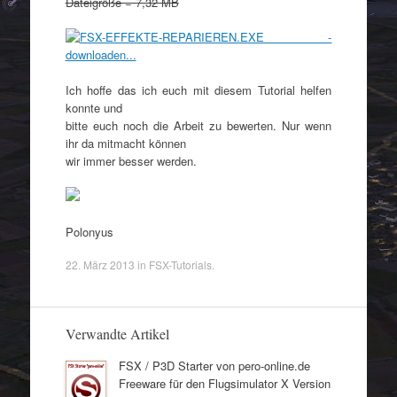
Dateigröße = 7,32 MB
Ich hoffe das ich euch mit diesem Tutorial helfen
konnte und
bitte euch noch die Arbeit zu bewerten. Nur wenn
ihr da mitmacht können
wir immer besser werden.
Polonyus
22. März 2013
in
FSX-Tutorials
.
Verwandte Artikel
FSX / P3D Starter von pero-online.de
Freeware für den Flugsimulator X Version