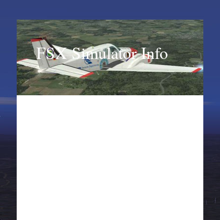
FSX Simulator Info