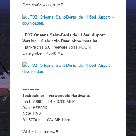
Dateigröße = 33,70 MB
LFOZ Orleans Saint-Denis de l’Hôtel Airport
Version 1.0 als *.zip Datei ohne Installer
Frankreich FSX Freeware von FROG X
Dateigröße = 43,40 MB
=====================================
=======
Testrechner – verwendete Hardware:
Intel I7 860 mit 4 x 3700 MHZ
Asus P7P55D
8 GB RAM
Ati 5770 mit 1024 MB Ram
WIN 7 Ultimate 64 Bit