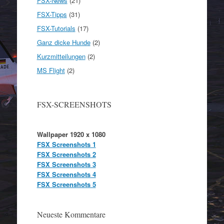
FSX-News
(21)
FSX-Tipps
(31)
FSX-Tutorials
(17)
Ganz dicke Hunde
(2)
Kurzmitteilungen
(2)
MS Flight
(2)
FSX-SCREENSHOTS
Wallpaper 1920 x 1080
FSX Screenshots 1
FSX Screenshots 2
FSX Screenshots 3
FSX Screenshots 4
FSX Screenshots 5
Neueste Kommentare