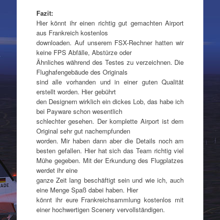
Fazit:
Hier könnt ihr einen richtig gut gemachten Airport
aus Frankreich kostenlos
downloaden. Auf unserem FSX-Rechner hatten wir
keine FPS Abfälle, Abstürze oder
Ähnliches während des Testes zu verzeichnen. Die
Flughafengebäude des Originals
sind alle vorhanden und in einer guten Qualität
erstellt worden. Hier gebührt
den Designern wirklich ein dickes Lob, das habe ich
bei Payware schon wesentlich
schlechter gesehen. Der komplette Airport ist dem
Original sehr gut nachempfunden
worden. Mir haben dann aber die Details noch am
besten gefallen. Hier hat sich das Team richtig viel
Mühe gegeben. Mit der Erkundung des Flugplatzes
werdet ihr eine
ganze Zeit lang beschäftigt sein und wie ich, auch
eine Menge Spaß dabei haben. Hier
könnt ihr eure Frankreichsammlung kostenlos mit
einer hochwertigen Scenery vervollständigen.