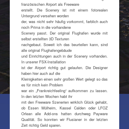
französischen Airport als Freeware
erstellt. Die Scenery ist mit einem fotorealen
Untergrund versehen worden
der, was nicht sehr häufig vorkommt, farblich auch
noch Prima in die vorhandene
Scenery passt. Der original Flughafen wurde mit
selbst erstellten 3D Texturen
nachgebaut. Soweit ich das beurteilen kann, sind
alle original Flughafengebäude
und Einrichtungen auch in der Scenery vorhanden.
In unserer FSX-Installation
ist der Airport richtig gut gelaufen. Die Designer
haben hier auch auf die
Kleinigkeiten einen sehr großen Wert gelegt so das
es für mich kein Problem
war ein „Frankreichfeeling“ aufkommen zu lassen.
In den letzten Wochen habt ihr
mit den Freeware Szenerien wirklich Glück gehabt,
ob Essen Mülheim, Kassel Calden oder LFOZ
Orlean alle Add-ons hatten durchweg Payware
Qualität. So konnten wir Flusianer in der letzten
Zeit richtig Geld sparen.