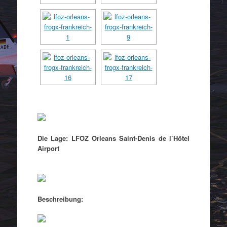
Die Lage: LFOZ Orleans Saint-Denis de l’Hôtel
Airport
Beschreibung: