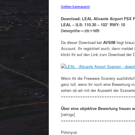
Größere Kartenansicht
Download: LEAL Alicante Airport FSX F
LEAL – ILS: 110.30 – 102° RWY: 10
Dateigröße = 28,1 MB
Da dieser Download bei
AVSIM
liegt brauc
Account. Ihr registriert euch, dann meldet
klickt ihr auf den Link zum Download der D
Wenn ihr die Freeware Scenery ausführlich
ganz toll, wenn ihr noch eine Bewertung m
sehen ob wir mit der Auswahl der Szenerie
==============================
Über eine objektive Bewertung freuen w
[ratings]
==============================
Polonyus