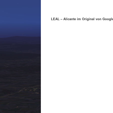
LEAL – Alicante im Original von Googl