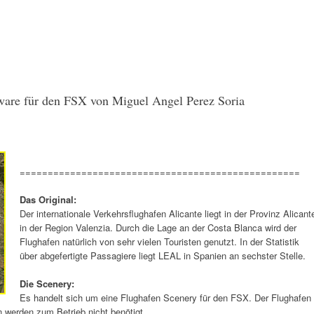
ware für den FSX von Miguel Angel Perez Soria
==================================================
Das Original:
Der internationale Verkehrsflughafen Alicante liegt in der Provinz Alicant
in der Region Valenzia. Durch die Lage an der Costa Blanca wird der
Flughafen natürlich von sehr vielen Touristen genutzt. In der Statistik
über abgefertigte Passagiere liegt LEAL in Spanien an sechster Stelle.
Die Scenery:
Es handelt sich um eine Flughafen Scenery für den FSX. Der Flughafen
 werden zum Betrieb nicht benötigt.