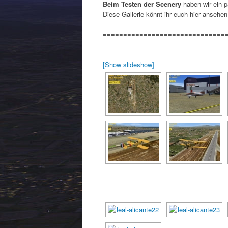
Beim Testen der Scenery
haben wir ein p
Diese Gallerie könnt ihr euch hier ansehen
==============================
[Show slideshow]