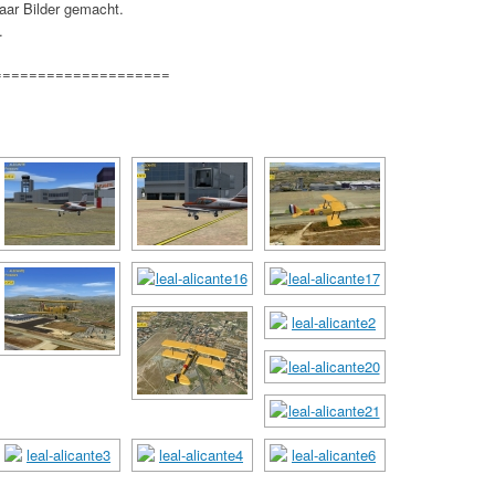
aar Bilder gemacht.
.
====================