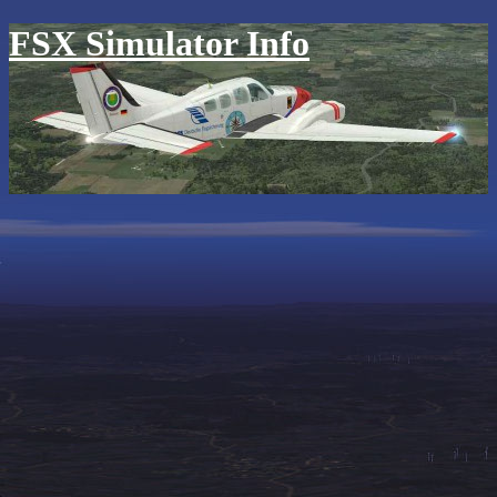
FSX Simulator Info