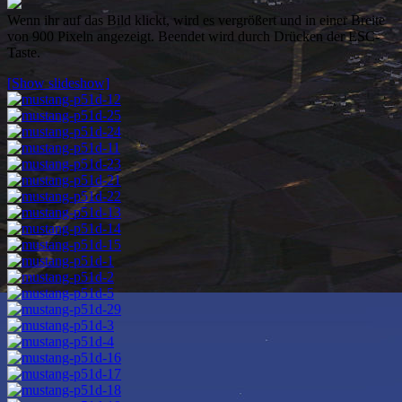
Wenn ihr auf das Bild klickt, wird es vergrößert und in einer Breite
von 900 Pixeln angezeigt. Beendet wird durch Drücken der ESC-
Taste.
[Show slideshow]