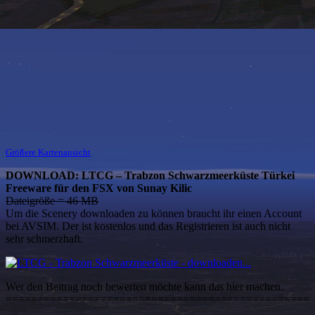
Größere Kartenansicht
DOWNLOAD: LTCG – Trabzon Schwarzmeerküste Türkei
Freeware für den FSX von Sunay Kilic
Dateigröße = 46 MB
Um die Scenery downloaden zu können braucht ihr einen Account
bei AVSIM. Der ist kostenlos und das Registrieren ist auch nicht
sehr schmerzhaft.
Wer den Beitrag noch bewerten möchte kann das hier machen.
================================================