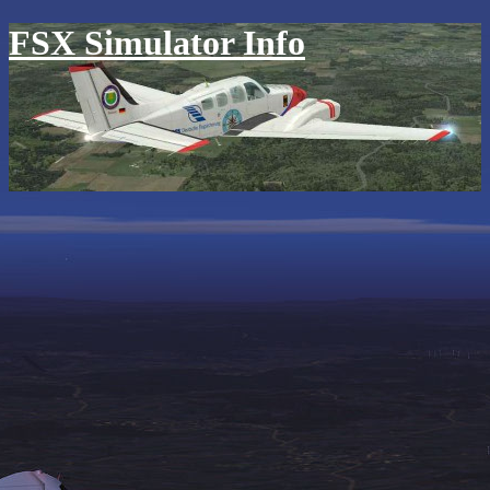
FSX Simulator Info