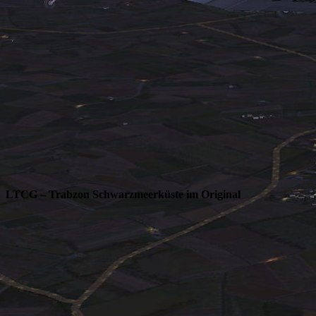
LTCG – Trabzon Schwarzmeerküste im Original