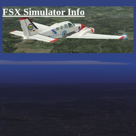
FSX Simulator Info