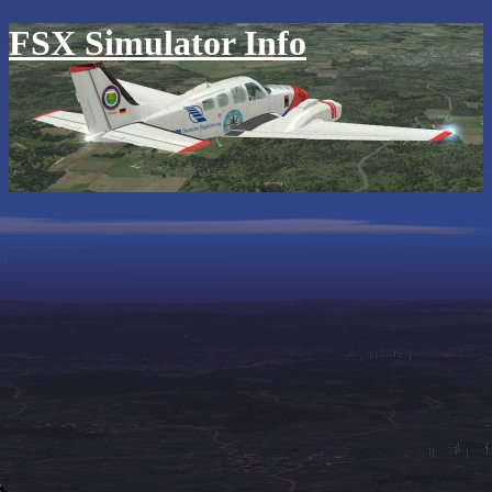
FSX Simulator Info