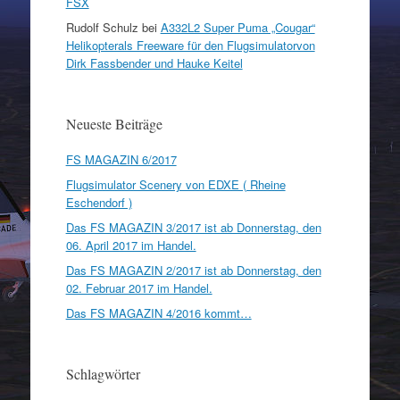
FSX
Rudolf Schulz
bei
A332L2 Super Puma „Cougar“
Helikopterals Freeware für den Flugsimulatorvon
Dirk Fassbender und Hauke Keitel
Neueste Beiträge
FS MAGAZIN 6/2017
Flugsimulator Scenery von EDXE ( Rheine
Eschendorf )
Das FS MAGAZIN 3/2017 ist ab Donnerstag, den
06. April 2017 im Handel.
Das FS MAGAZIN 2/2017 ist ab Donnerstag, den
02. Februar 2017 im Handel.
Das FS MAGAZIN 4/2016 kommt…
Schlagwörter