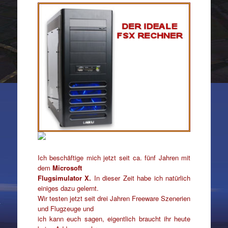
Ich beschäftige mich jetzt seit ca. fünf Jahren mit
dem
Microsoft
Flugsimulator X.
In dieser Zeit habe ich natürlich
einiges dazu gelernt.
Wir testen jetzt seit drei Jahren Freeware Szenerien
und Flugzeuge und
ich kann euch sagen, eigentlich braucht ihr heute