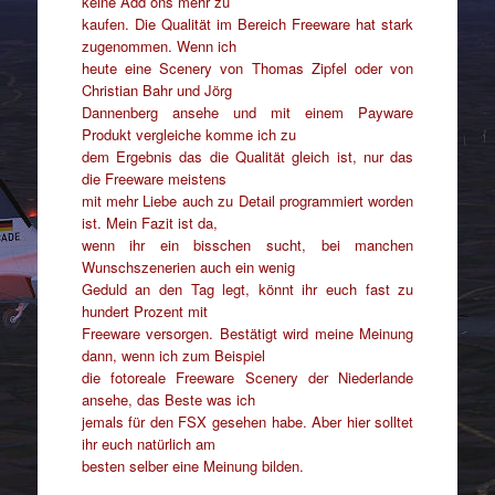
keine Add ons mehr zu
kaufen. Die Qualität im Bereich Freeware hat stark
zugenommen. Wenn ich
heute eine Scenery von Thomas Zipfel oder von
Christian Bahr und Jörg
Dannenberg ansehe und mit einem Payware
Produkt vergleiche komme ich zu
dem Ergebnis das die Qualität gleich ist, nur das
die Freeware meistens
mit mehr Liebe auch zu Detail programmiert worden
ist. Mein Fazit ist da,
wenn ihr ein bisschen sucht, bei manchen
Wunschszenerien auch ein wenig
Geduld an den Tag legt, könnt ihr euch fast zu
hundert Prozent mit
Freeware versorgen. Bestätigt wird meine Meinung
dann, wenn ich zum Beispiel
die fotoreale Freeware Scenery der Niederlande
ansehe, das Beste was ich
jemals für den FSX gesehen habe. Aber hier solltet
ihr euch natürlich am
besten selber eine Meinung bilden.