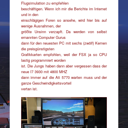
Flugsimulation zu empfehlen
beschäftigen. Wenn ich mir die Berichte im Internet
und in den
einschlägigen Foren so ansehe, wird hier bis auf
wenige Ausnahmen, der
größte Unsinn verzapft. Da werden von selbst
ernannten Computer Gurus
dann für den neuesten PC mit sechs (zwölf) Kernen
die preisgünstigsten
Grafikkarten empfohlen, weil der FSX ja so CPU
lastig programmiert worden
ist. Die Jungs haben dann aber vergessen dass der
neue I7 3930 mit 4800 MHZ
dann immer auf die Ati 5770 warten muss und der
ganze Geschwindigkeitsvorteil
vertan ist.