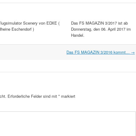
Flugsimulator Scenery von EDXE (
Das FS MAGAZIN 3/2017 ist ab
Rheine Eschendorf )
Donnerstag, den 06. April 2017 im
Handel.
Das FS MAGAZIN 3/2016 kommt…
→
cht.
Erforderliche Felder sind mit
*
markiert