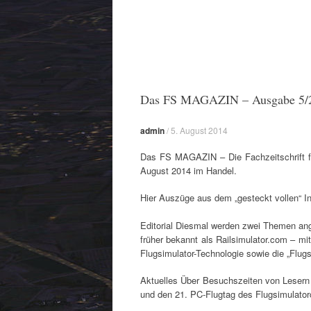
Das FS MAGAZIN – Ausgabe 5/
admin
/
5. August 2014
Das FS MAGAZIN – Die Fachzeitschrift fü
August 2014 im Handel.
Hier Auszüge aus dem „gesteckt vollen“ In
Editorial Diesmal werden zwei Themen an
früher bekannt als Railsimulator.com – m
Flugsimulator-Technologie sowie die „Flu
Aktuelles Über Besuchszeiten von Lesern 
und den 21. PC-Flugtag des Flugsimulator