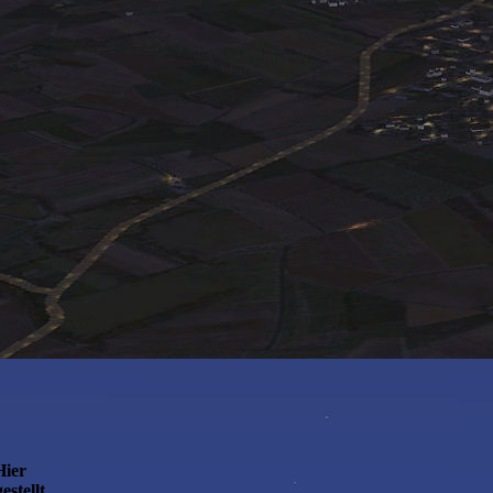
Hier
stellt.