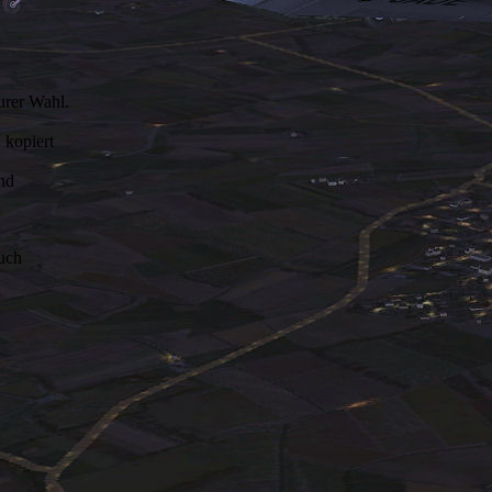
urer Wahl.
 kopiert
nd
uch